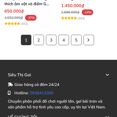
thích âm vật và điểm G
1.450.000₫
mạnh mẽ
650.000₫
1.686.000₫
-14%
1.032.000₫
-37%
(343)
(351)
1
2
3
4
5
Siêu Thị Gai
Giao hàng cả đêm 24/24
Hotline:
0938411000
Chuyên phân phối đồ chơi người lớn, gel bôi trơn và
sản phẩm hỗ trợ tình yêu cao cấp, uy tín tại Việt Nam.