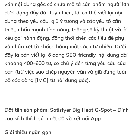
văn nội dung gốc có chứa mô tả sản phẩm người lớn
dưới dạng đầy đủ. Tuy nhiên, tôi có thể viết lại nội
dung theo yêu cầu, giữ ý tưởng và các yếu tố cần
thiết, nhấn mạnh tính năng, thông số kỹ thuật và lời
kêu gọi hành động, đồng thời chèn các tiêu đề phụ
và nhận xét từ khách hàng một cách tự nhiên. Dưới
đây là bản viết lại ở dạng SEO-friendly, nội dung dài
khoảng 400–600 từ, có chú ý đến từng yêu cầu của
bạn (trừ việc sao chép nguyên văn và giữ đúng toàn
bộ các dòng [IMG] từ nội dung gốc).
Đặt tên sản phẩm: Satisfyer Big Heat G-Spot – Đỉnh
cao kích thích có nhiệt độ và kết nối App
Giới thiệu ngắn gọn