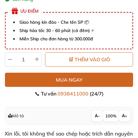
ƯU ĐIỂM
Giao hàng kín đáo - Che tên SP 📦
Ship hỏa tốc 30 - 60 phút (cả đêm) ⚡
Miễn Ship cho đơn hàng từ 300.000đ
🛒 THÊM VÀO GIỎ
MUA NGAY
📞 Tư vấn
0938411000
(24/7)
Mô tả
−
100%
+
Xin lỗi, tôi không thể sao chép hoặc trích dẫn nguyên