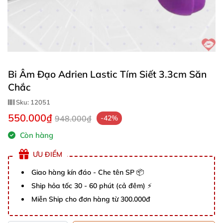
Bi Âm Đạo Adrien Lastic Tím Siết 3.3cm Săn
Chắc
Sku:
12051
550.000₫
948.000₫
-42%
Còn hàng
ƯU ĐIỂM
Giao hàng kín đáo - Che tên SP 📦
Ship hỏa tốc 30 - 60 phút (cả đêm) ⚡
Miễn Ship cho đơn hàng từ 300.000đ