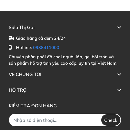
Siêu Thị Gai
Giao hàng cả đêm 24/24
Hotline:
0938411000
Chuyên phân phối đồ chơi người lớn, gel bôi trơn và
sản phẩm hỗ trợ tình yêu cao cấp, uy tín tại Việt Nam.
VỀ CHÚNG TÔI
HỖ TRỢ
KIỂM TRA ĐƠN HÀNG
Check