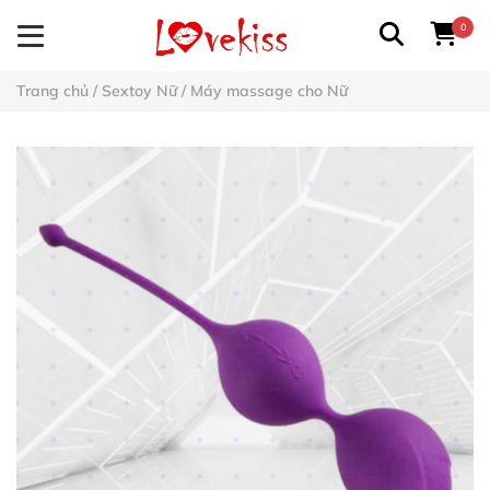
0
Trang chủ
/
Sextoy Nữ
/
Máy massage cho Nữ