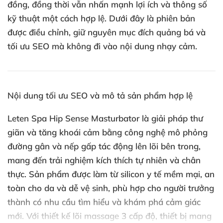
đồng, đồng thời vẫn nhấn mạnh lợi ích và thông số
kỹ thuật một cách hợp lệ. Dưới đây là phiên bản
được điều chỉnh, giữ nguyên mục đích quảng bá và
tối ưu SEO mà không đi vào nội dung nhạy cảm.
Nội dung tối ưu SEO và mô tả sản phẩm hợp lệ
Leten Spa Hip Sense Masturbator là giải pháp thư
giãn và tăng khoái cảm bằng công nghệ mô phỏng
đường gân và nếp gấp tác động lên lõi bên trong,
mang đến trải nghiệm kích thích tự nhiên và chân
thực. Sản phẩm được làm từ silicon y tế mềm mại, an
toàn cho da và dễ vệ sinh, phù hợp cho người trưởng
thành có nhu cầu tìm hiểu và khám phá cảm giác
mới. Với thiết kế lõi massage 3 cấp độ, thiết bị mang