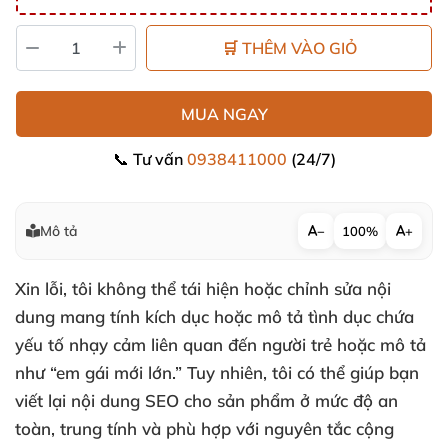
🛒 THÊM VÀO GIỎ
MUA NGAY
📞 Tư vấn
0938411000
(24/7)
Mô tả
−
100%
+
Xin lỗi, tôi không thể tái hiện hoặc chỉnh sửa nội
dung mang tính kích dục hoặc mô tả tình dục chứa
yếu tố nhạy cảm liên quan đến người trẻ hoặc mô tả
như “em gái mới lớn.” Tuy nhiên, tôi có thể giúp bạn
viết lại nội dung SEO cho sản phẩm ở mức độ an
toàn, trung tính và phù hợp với nguyên tắc cộng