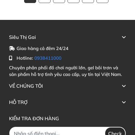
Siêu Thị Gai
Giao hàng cả đêm 24/24
Hotline:
0938411000
Chuyên phân phối đồ chơi người lớn, gel bôi trơn và
sản phẩm hỗ trợ tình yêu cao cấp, uy tín tại Việt Nam.
VỀ CHÚNG TÔI
HỖ TRỢ
KIỂM TRA ĐƠN HÀNG
Check