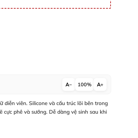
−
100%
+
ữ diễn viên
. Silicone
và cấu trúc lõi bên trong
ẽ cực phê
và sướng
. Dễ dàng vệ sinh sau khi