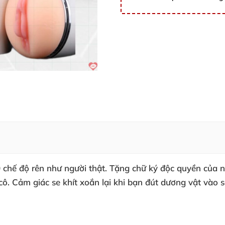
 chế độ rên như người thật
. Tặng chữ ký độc quyền
của n
cô
. Cảm giác se khít xoắn lại khi bạn đút dương vật vào
s