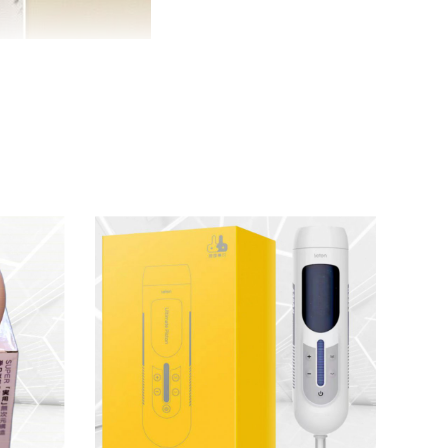
 Hatano