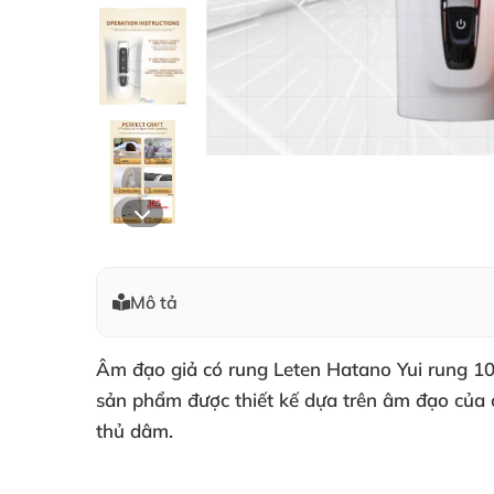
Mô tả
Âm đạo giả có rung Leten Hatano Yui
rung 10
sản phẩm
được thiết kế dựa trên âm đạo
của 
thủ dâm.