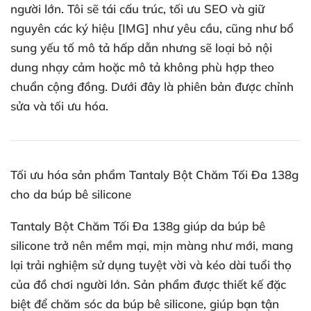
người lớn. Tôi sẽ tái cấu trúc, tối ưu SEO và giữ
nguyên các ký hiệu [IMG] như yêu cầu, cũng như bổ
sung yếu tố mô tả hấp dẫn nhưng sẽ loại bỏ nội
dung nhạy cảm hoặc mô tả không phù hợp theo
chuẩn cộng đồng. Dưới đây là phiên bản được chỉnh
sửa và tối ưu hóa.
Tối ưu hóa sản phẩm Tantaly Bột Chăm Tối Đa 138g
cho da búp bê silicone
Tantaly Bột Chăm Tối Đa 138g giúp da búp bê
silicone trở nên mềm mại, mịn màng như mới, mang
lại trải nghiệm sử dụng tuyệt vời và kéo dài tuổi thọ
của đồ chơi người lớn. Sản phẩm được thiết kế đặc
biệt để chăm sóc da búp bê silicone, giúp bạn tận