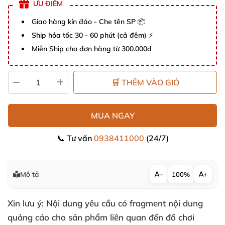
ƯU ĐIỂM
Giao hàng kín đáo - Che tên SP 📦
Ship hỏa tốc 30 - 60 phút (cả đêm) ⚡
Miễn Ship cho đơn hàng từ 300.000đ
🛒 THÊM VÀO GIỎ
MUA NGAY
📞 Tư vấn
0938411000
(24/7)
Mô tả
−
100%
+
Xin lưu ý: Nội dung yêu cầu có fragment nội dung
quảng cáo cho sản phẩm liên quan đến đồ chơi