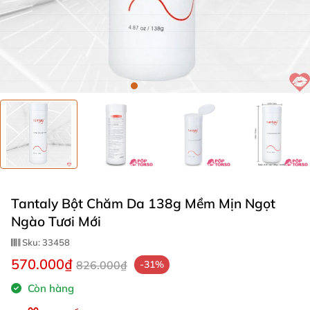
Tantaly Bột Chăm Da 138g Mềm Mịn Ngọt
Ngào Tươi Mới
Sku:
33458
570.000₫
826.000₫
-31%
Còn hàng