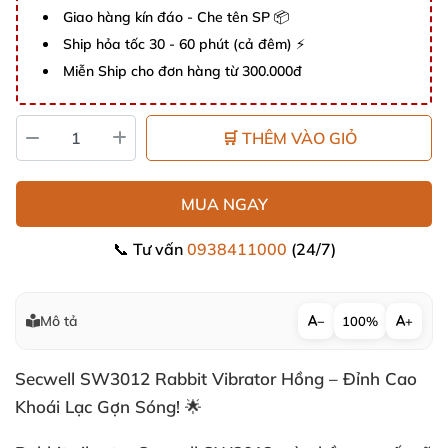
Giao hàng kín đáo - Che tên SP 📦
Ship hỏa tốc 30 - 60 phút (cả đêm) ⚡
Miễn Ship cho đơn hàng từ 300.000đ
🛒 THÊM VÀO GIỎ
MUA NGAY
📞 Tư vấn
0938411000
(24/7)
Mô tả
−
100%
+
Secwell SW3012 Rabbit Vibrator Hồng – Đỉnh Cao
Khoái Lạc Gợn Sóng! 🌟