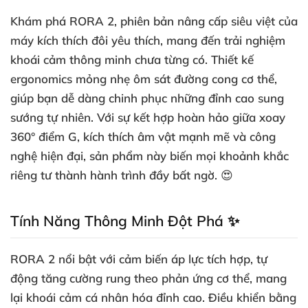
Khám phá RORA 2, phiên bản nâng cấp siêu việt của
máy kích thích đôi yêu thích, mang đến trải nghiệm
khoái cảm thông minh chưa từng có. Thiết kế
ergonomics mỏng nhẹ ôm sát đường cong cơ thể,
giúp bạn dễ dàng chinh phục những đỉnh cao sung
sướng tự nhiên. Với sự kết hợp hoàn hảo giữa xoay
360° điểm G, kích thích âm vật mạnh mẽ và công
nghệ hiện đại, sản phẩm này biến mọi khoảnh khắc
riêng tư thành hành trình đầy bất ngờ. 😍
Tính Năng Thông Minh Đột Phá ✨
RORA 2 nổi bật với cảm biến áp lực tích hợp, tự
động tăng cường rung theo phản ứng cơ thể, mang
lại khoái cảm cá nhân hóa đỉnh cao. Điều khiển bằng