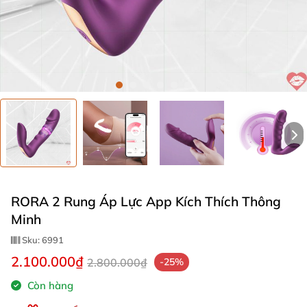
RORA 2 Rung Áp Lực App Kích Thích Thông
Minh
Sku:
6991
2.100.000₫
2.800.000₫
-25%
Còn hàng