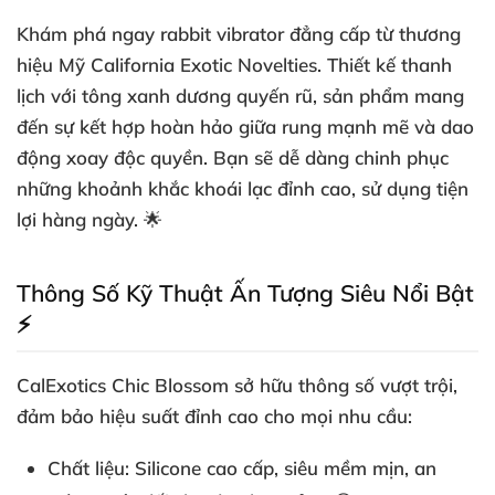
Khám phá ngay
rabbit vibrator
đẳng cấp từ thương
hiệu Mỹ California Exotic Novelties. Thiết kế thanh
lịch với tông xanh dương quyến rũ, sản phẩm mang
đến sự kết hợp hoàn hảo giữa rung mạnh mẽ và dao
động xoay độc quyền. Bạn sẽ dễ dàng chinh phục
những khoảnh khắc khoái lạc đỉnh cao, sử dụng tiện
lợi hàng ngày. 🌟
Thông Số Kỹ Thuật Ấn Tượng Siêu Nổi Bật
⚡
CalExotics Chic Blossom
sở hữu thông số vượt trội,
đảm bảo hiệu suất đỉnh cao cho mọi nhu cầu:
Chất liệu
: Silicone cao cấp, siêu mềm mịn, an