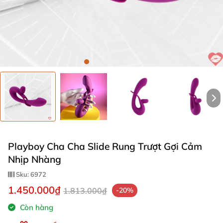
Playboy Cha Cha Slide Rung Trượt Gợi Cảm
Nhịp Nhàng
Sku:
6972
1.450.000₫
1.813.000₫
-20%
Còn hàng