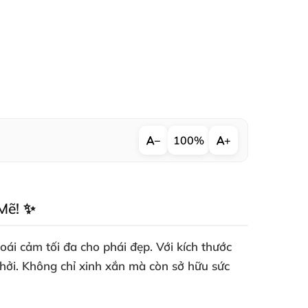
−
100%
+
Mẽ! ✨
oái cảm tối đa cho phái đẹp
. Với kích thước
hởi
. Không chỉ xinh xắn
mà còn sở hữu sức