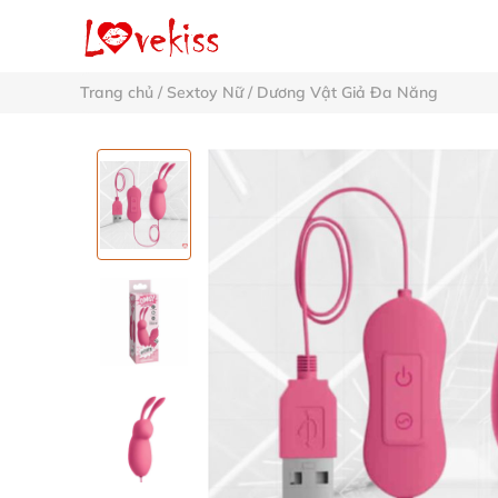
Trang chủ
/
Sextoy Nữ
/
Dương Vật Giả Đa Năng