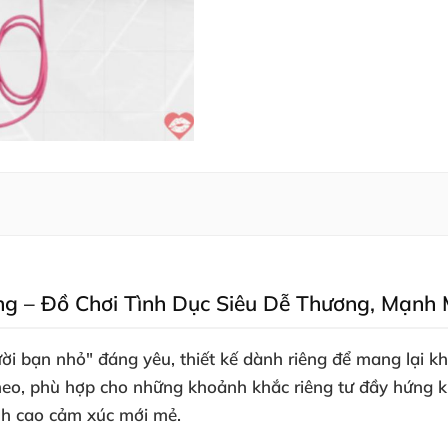
 – Đồ Chơi Tình Dục Siêu Dễ Thương
, Mạnh 
ời bạn nhỏ" đáng yêu
, thiết kế dành
riêng
để mang lại kh
heo
, phù hợp cho
những khoảnh khắc
riêng tư đầy hứng k
h cao cảm xúc mới mẻ.