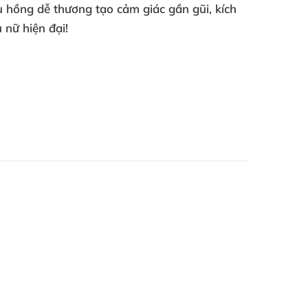
u hồng dễ thương tạo cảm giác gần gũi
, kích
 nữ hiện đại!