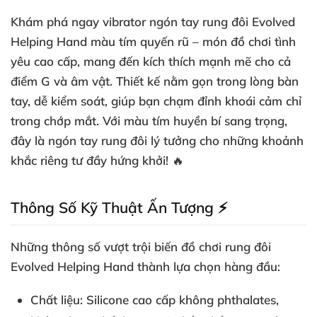
Khám phá ngay
vibrator ngón tay rung đôi
Evolved
Helping Hand màu tím quyến rũ – món đồ chơi tình
yêu cao cấp, mang đến kích thích mạnh mẽ cho cả
điểm G và âm vật. Thiết kế nằm gọn trong lòng bàn
tay, dễ kiểm soát, giúp bạn chạm đỉnh khoái cảm chỉ
trong chớp mắt. Với màu tím huyền bí sang trọng,
đây là
ngón tay rung đôi
lý tưởng cho những khoảnh
khắc riêng tư đầy hứng khởi! 🔥
Thông Số Kỹ Thuật Ấn Tượng ⚡
Những thông số vượt trội biến
đồ chơi rung đôi
Evolved Helping Hand thành lựa chọn hàng đầu:
Chất liệu
: Silicone cao cấp không phthalates,