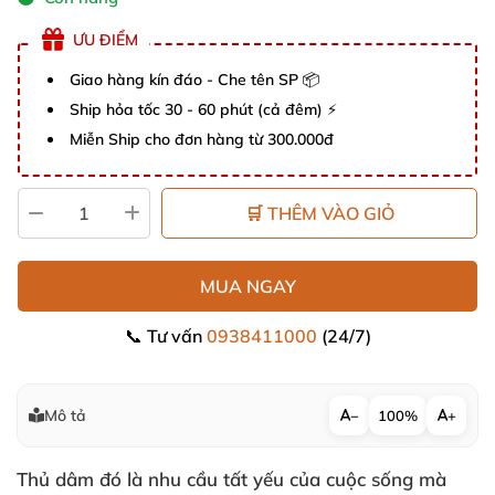
ƯU ĐIỂM
Giao hàng kín đáo - Che tên SP 📦
Ship hỏa tốc 30 - 60 phút (cả đêm) ⚡
Miễn Ship cho đơn hàng từ 300.000đ
🛒 THÊM VÀO GIỎ
MUA NGAY
📞 Tư vấn
0938411000
(24/7)
Mô tả
−
100%
+
Thủ dâm đó là nhu cầu tất yếu
của cuộc sống
mà