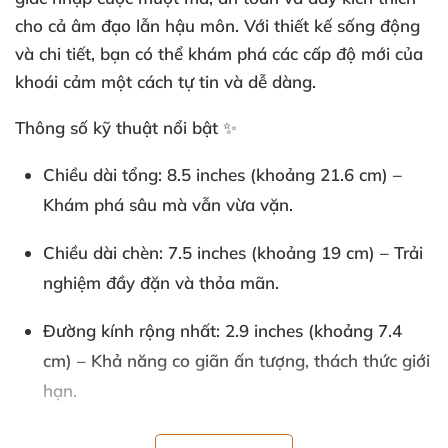
cho cả âm đạo lẫn hậu môn. Với thiết kế sống động
và chi tiết, bạn có thể khám phá các cấp độ mới của
khoái cảm một cách tự tin và dễ dàng.
Thông số kỹ thuật nổi bật ✨
Chiều dài tổng: 8.5 inches (khoảng 21.6 cm) –
Khám phá sâu mà vẫn vừa vặn.
Chiều dài chèn: 7.5 inches (khoảng 19 cm) – Trải
nghiệm đầy đặn và thỏa mãn.
Đường kính rộng nhất: 2.9 inches (khoảng 7.4
cm) – Khả năng co giãn ấn tượng, thách thức giới
hạn.
Chất liệu: PVC không phthalate, an toàn cho cơ