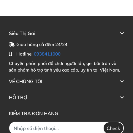
Siêu Thị Gai
Giao hàng cả đêm 24/24
Hotline:
0938411000
Chuyên phân phối đồ chơi người lớn, gel bôi trơn và
sản phẩm hỗ trợ tình yêu cao cấp, uy tín tại Việt Nam.
VỀ CHÚNG TÔI
HỖ TRỢ
KIỂM TRA ĐƠN HÀNG
Check