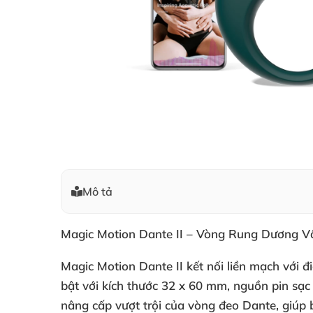
Mô tả
Magic Motion Dante II – Vòng Rung Dương V
Magic Motion Dante II
kết nối liền mạch với đ
bật với
kích thước 32 x 60 mm
, nguồn pin sạc
nâng cấp vượt trội của vòng đeo Dante, giúp