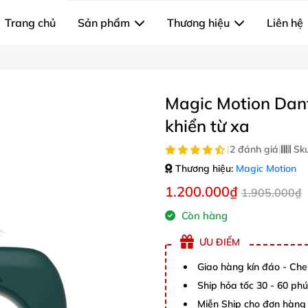
Trang chủ
Sản phẩm
Thương hiệu
Liên hệ
Magic Motion Dante
khiển từ xa
|
2 đánh giá
|
Sk
Thương hiệu:
Magic Motion
1.200.000₫
1.905.000₫
Còn hàng
ƯU ĐIỂM
Giao hàng kín đáo - Che
Ship hỏa tốc 30 - 60 ph
Miễn Ship cho đơn hàng