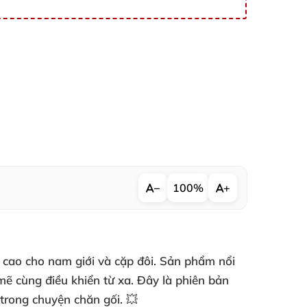
−
100%
+
h cao cho nam giới và cặp đôi. Sản phẩm nổi
 mẽ cùng điều khiển từ xa. Đây là phiên bản
trong chuyện chăn gối. 💥