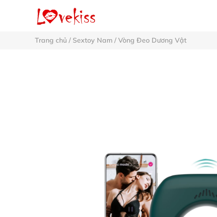
Trang chủ
/
Sextoy Nam
/
Vòng Đeo Dương Vật