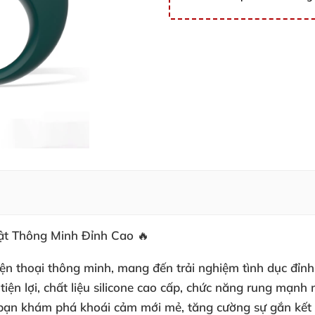
ật Thông Minh Đỉnh Cao 🔥
iện thoại thông minh, mang đến trải nghiệm tình dục đỉn
 tiện lợi, chất liệu silicone cao cấp, chức năng rung mạnh
 bạn khám phá khoái cảm mới mẻ, tăng cường sự gắn kết 