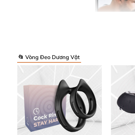
📂 Vòng Đeo Dương Vật