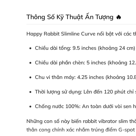
Thông Số Kỹ Thuật Ấn Tượng 🔥
Happy Rabbit Slimline Curve nổi bật với các t
Chiều dài tổng
: 9.5 inches (khoảng 24 cm
Chiều dài phần chèn
: 5 inches (khoảng 1
Chu vi thân máy
: 4.25 inches (khoảng 10.
Thời lượng sử dụng
: Lên đến 120 phút chỉ
Chống nước 100%
: An toàn dưới vòi sen 
Những con số này biến
rabbit vibrator slim
thà
thân cong chính xác nhắm trúng điểm G-spot 