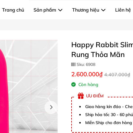
Trang chủ
Sản phẩm
Thương hiệu
Liên hệ
Happy Rabbit Sli
Rung Thỏa Mãn
Sku:
6908
2.600.000₫
4.407.000₫
Còn hàng
ƯU ĐIỂM
Giao hàng kín đáo - Che
Ship hỏa tốc 30 - 60 ph
Miễn Ship cho đơn hàng