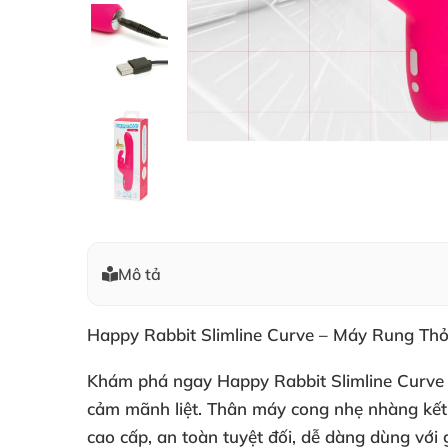
Mô tả
Happy Rabbit Slimline Curve – Máy Rung Th
Khám phá ngay
Happy Rabbit Slimline Curv
cảm mãnh liệt. Thân máy cong nhẹ nhàng kết hợ
cao cấp, an toàn tuyệt đối, dễ dàng dùng với 