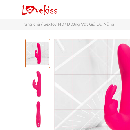
Trang chủ
/
Sextoy Nữ
/
Dương Vật Giả Đa Năng