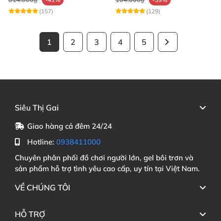
(157)
(129)
1
2
3
4
5
Siêu Thị Gai
Giao hàng cả đêm 24/24
Hotline:
0938411000
Chuyên phân phối đồ chơi người lớn, gel bôi trơn và
sản phẩm hỗ trợ tình yêu cao cấp, uy tín tại Việt Nam.
VỀ CHÚNG TÔI
HỖ TRỢ