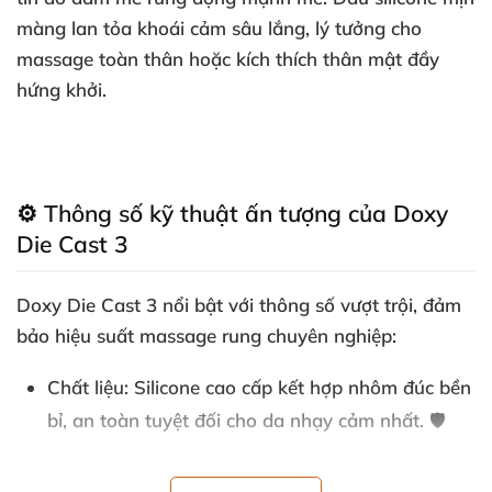
màng lan tỏa khoái cảm sâu lắng, lý tưởng cho
massage toàn thân hoặc kích thích thân mật đầy
hứng khởi.
⚙️ Thông số kỹ thuật ấn tượng của Doxy
Die Cast 3
Doxy Die Cast 3 nổi bật với thông số vượt trội, đảm
bảo hiệu suất massage rung chuyên nghiệp:
Chất liệu
: Silicone cao cấp kết hợp nhôm đúc bền
bỉ, an toàn tuyệt đối cho da nhạy cảm nhất. 🛡️
Màu sắc
: Xanh lá tươi sáng, rực rỡ, tạo điểm nhấn