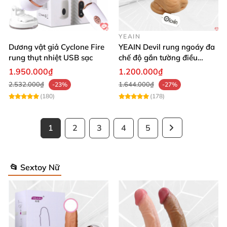
YEAIN
Dương vật giả Cyclone Fire
YEAIN Devil rung ngoáy đa
rung thụt nhiệt USB sạc
chế độ gắn tường điều
khiển từ xa tiện lợi
1.950.000₫
1.200.000₫
2.532.000₫
1.644.000₫
-23%
-27%
(180)
(178)
1
2
3
4
5
📂 Sextoy Nữ