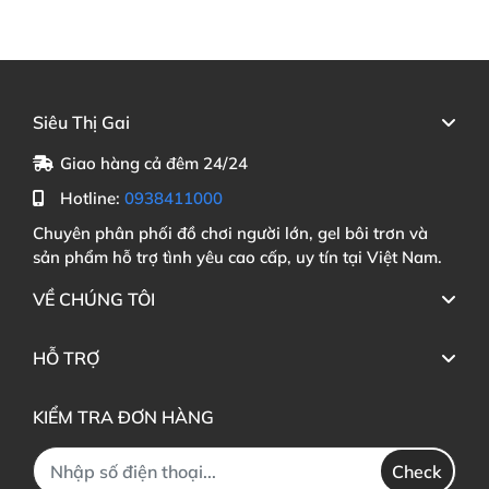
Siêu Thị Gai
Giao hàng cả đêm 24/24
Hotline:
0938411000
Chuyên phân phối đồ chơi người lớn, gel bôi trơn và
sản phẩm hỗ trợ tình yêu cao cấp, uy tín tại Việt Nam.
VỀ CHÚNG TÔI
HỖ TRỢ
KIỂM TRA ĐƠN HÀNG
Check