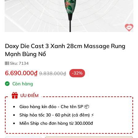
Doxy Die Cast 3 Xanh 28cm Massage Rung
Mạnh Bùng Nổ
Sku:
7134
6.690.000₫
9.838.000₫
-32%
Còn hàng
ƯU ĐIỂM
Giao hàng kín đáo - Che tên SP 📦
Ship hỏa tốc 30 - 60 phút (cả đêm) ⚡
Miễn Ship cho đơn hàng từ 300.000đ