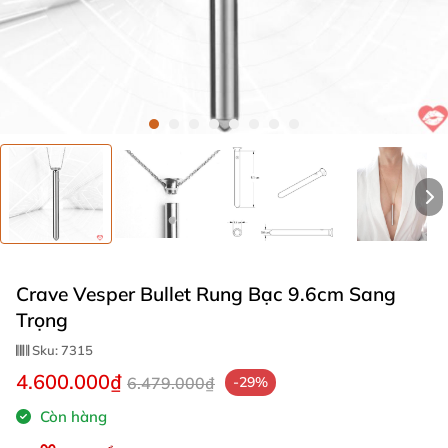
Crave Vesper Bullet Rung Bạc 9.6cm Sang
Trọng
Sku:
7315
4.600.000₫
6.479.000₫
-29%
Còn hàng