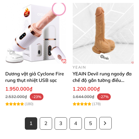
YEAIN
Dương vật giả Cyclone Fire
YEAIN Devil rung ngoáy đa
rung thụt nhiệt USB sạc
chế độ gắn tường điều
khiển từ xa tiện lợi
1.950.000₫
1.200.000₫
2.532.000₫
1.644.000₫
-23%
-27%
(180)
(178)
1
2
3
4
5