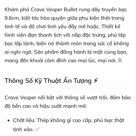
Khám phá
Crave Vesper Bullet rung dây truyền bạc
9.6cm
, kiệt tác hòa quyện giữa phụ kiện thời trang
tinh tế và đồ chơi tình yêu đầy mê hoặc. Thiết kế
hình viên đạn thanh lịch với nắp đặc trưng, phủ lớp
bạc lấp lánh, biến nó thành món trang sức cổ không
ai nghi ngờ. Sản phẩm đồng hành bí mật cùng bạn,
mang đến khoái cảm đỉnh cao mọi lúc, mọi nơi. ⛓️
Thông Số Kỹ Thuật Ấn Tượng ⚡
Crave Vesper
nổi bật với thông số vượt trội, đảm bảo
độ bền cao và hiệu suất mạnh mẽ:
Chất liệu
: Thép không gỉ cao cấp, phủ bạc thật
tinh xảo. ✅