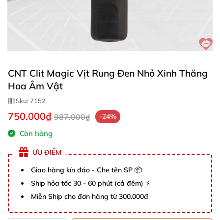
CNT Clit Magic Vịt Rung Đen Nhỏ Xinh Thăng
Hoa Âm Vật
Sku:
7152
750.000₫
987.000₫
-24%
Còn hàng
ƯU ĐIỂM
Giao hàng kín đáo - Che tên SP 📦
Ship hỏa tốc 30 - 60 phút (cả đêm) ⚡
Miễn Ship cho đơn hàng từ 300.000đ