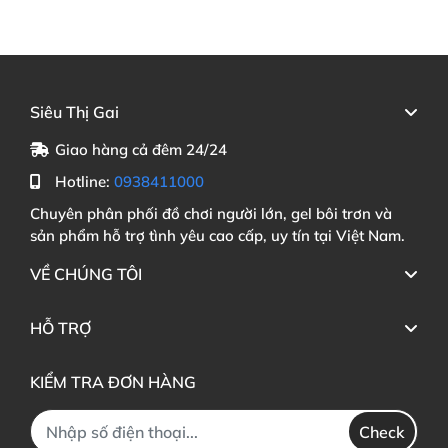
Siêu Thị Gai
Giao hàng cả đêm 24/24
Hotline:
0938411000
Chuyên phân phối đồ chơi người lớn, gel bôi trơn và
sản phẩm hỗ trợ tình yêu cao cấp, uy tín tại Việt Nam.
VỀ CHÚNG TÔI
HỖ TRỢ
KIỂM TRA ĐƠN HÀNG
Check