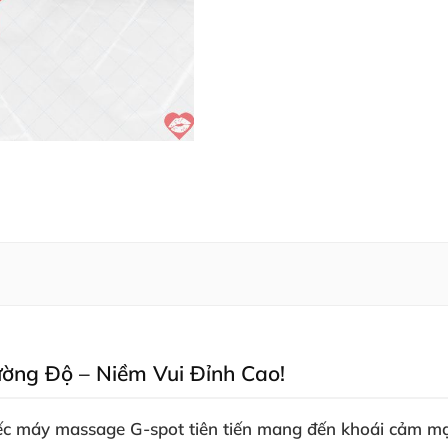
ường Độ – Niềm Vui Đỉnh Cao!
iếc máy massage G-spot tiên tiến mang đến khoái cảm 