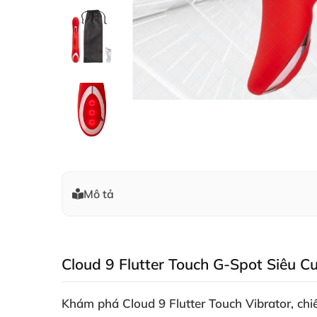
Mô tả
Cloud 9 Flutter Touch G-Spot Siêu C
Khám phá
Cloud 9 Flutter Touch Vibrator
, ch