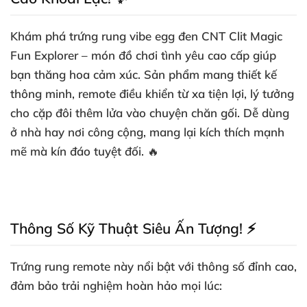
Khám phá
trứng rung vibe egg đen
CNT Clit Magic
Fun Explorer – món đồ chơi tình yêu cao cấp giúp
bạn thăng hoa cảm xúc. Sản phẩm mang thiết kế
thông minh, remote điều khiển từ xa tiện lợi, lý tưởng
cho cặp đôi thêm lửa vào chuyện chăn gối. Dễ dùng
ở nhà hay nơi công cộng, mang lại kích thích mạnh
mẽ mà kín đáo tuyệt đối. 🔥
Thông Số Kỹ Thuật Siêu Ấn Tượng! ⚡
Trứng rung remote
này nổi bật với thông số đỉnh cao,
đảm bảo trải nghiệm hoàn hảo mọi lúc: