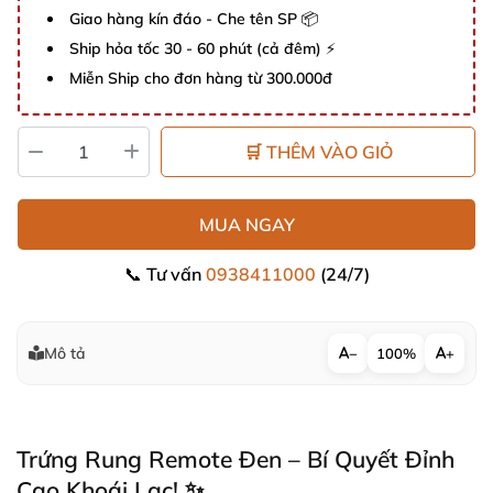
Giao hàng kín đáo - Che tên SP 📦
Ship hỏa tốc 30 - 60 phút (cả đêm) ⚡
Miễn Ship cho đơn hàng từ 300.000đ
🛒 THÊM VÀO GIỎ
MUA NGAY
📞 Tư vấn
0938411000
(24/7)
Mô tả
−
100%
+
Trứng Rung Remote Đen – Bí Quyết Đỉnh
Cao Khoái Lạc! ✨