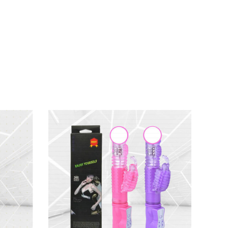
ác sản phẩm tương tự trên thị trường. Bạn sẽ