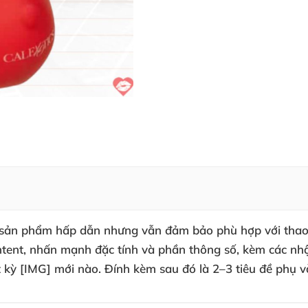
sản phẩm hấp dẫn nhưng vẫn đảm bảo phù hợp với thao t
ontent, nhấn mạnh đặc tính và phần thông số, kèm các n
t kỳ [IMG] mới nào. Đính kèm sau đó là 2–3 tiêu đề phụ 