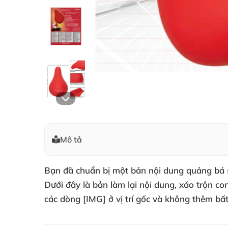
Mô tả
Bạn đã chuẩn bị một bản nội dung quảng bá 
Dưới đây là bản làm lại nội dung, xáo trộn c
các dòng [IMG] ở vị trí gốc và không thêm bấ