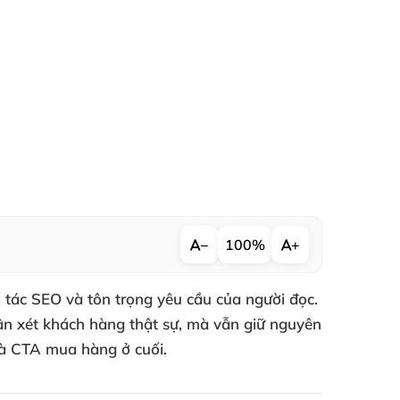
−
100%
+
ác SEO và tôn trọng yêu cầu của người đọc.
hận xét khách hàng thật sự, mà vẫn giữ nguyên
và CTA mua hàng ở cuối.