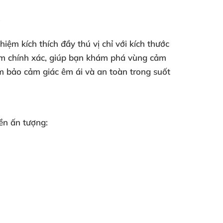
✨
hiệm kích thích đầy thú vị chỉ với kích thước
cảm chính xác, giúp bạn khám phá vùng cảm
ảm bảo cảm giác êm ái và an toàn trong suốt
ền ấn tượng: