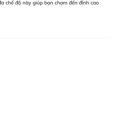
đa chế độ
này giúp bạn chạm đến đỉnh cao