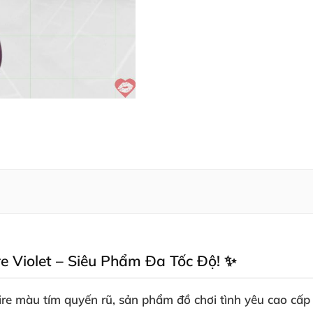
e Violet – Siêu Phẩm Đa Tốc Độ! ✨
ire
màu tím quyến rũ
, sản phẩm đồ chơi tình yêu cao cấp