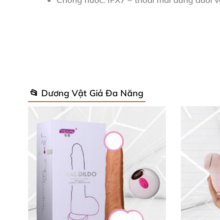
Trọng lượng
: Chỉ 240g
, cầm nắm nhẹ nhà
Những thông số ấn tượng này làm nên sức h
biệt ngay từ lần đầu sử dụng!
📂 Dương Vật Giả Đa Năng
Cách Sử Dụng & Chăm Sóc Đơn Giản
Rửa sạch
thỏ rung Obsession Desire
bằng nư
tăng độ trơn tru
, mang lại cảm giác lướt êm ái
silicone cao cấp
.