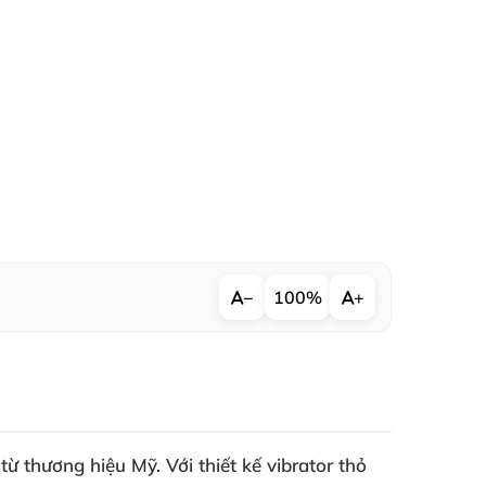
−
100%
+
 từ thương hiệu Mỹ
. Với thiết kế
vibrator thỏ