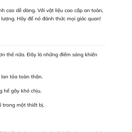
 cao dễ dàng. Với vật liệu cao cấp an toàn,
t lượng. Hãy để nó đánh thức mọi giác quan!
hơn thế nữa. Đây là những điểm sáng khiến
lan tỏa toàn thân.
g hề gây khó chịu.
trong một thiết bị.