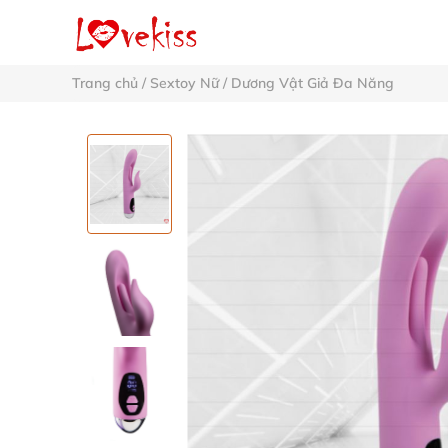
Trang chủ
/
Sextoy Nữ
/
Dương Vật Giả Đa Năng