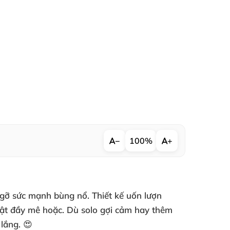
−
100%
+
 gỡ sức mạnh bùng nổ. Thiết kế uốn lượn
vật đầy mê hoặc. Dù solo gợi cảm hay thêm
lắng. 😍