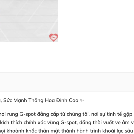
g, Sức Mạnh Thăng Hoa Đỉnh Cao ✨
 rung G-spot đẳng cấp từ chúng tôi, nơi sự tinh tế gặp
ch thích chính xác vùng G-spot, đồng thời vuốt ve âm 
mọi khoảnh khắc thân mật thành hành trình khoái lạc sâu 