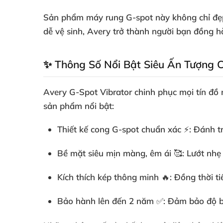
Sản phẩm máy rung G-spot này không chỉ đẹp 
dễ vệ sinh, Avery trở thành người bạn đồng h
✨ Thông Số Nổi Bật Siêu Ấn Tượng C
Avery G-Spot Vibrator chinh phục mọi tín đồ 
sản phẩm nổi bật:
Thiết kế cong G-spot chuẩn xác
⚡: Đánh tr
Bề mặt siêu mịn màng, êm ái
🥰: Lướt nhẹ
Kích thích kép thông minh
🔥: Đồng thời ti
Bảo hành lên đến 2 năm
✅: Đảm bảo độ bề