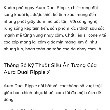
Khám phá ngay
Aura Dual Ripple
, chiếc rung đôi
sóng khoái lạc được thiết kế tinh xảo, mang đến
những phút giây đam mê bất tận. Với công nghệ
rung sóng kép tiên tiến, sản phẩm kích thích sâu sắc,
mạnh mẽ từng vùng nhạy cảm. Chất liệu silicone y tế
cao cấp mang lại cảm giác mịn màng, êm ái như
nhung lụa, hoàn toàn an toàn cho da nhạy cảm. 🌟
Thông Số Kỹ Thuật Siêu Ấn Tượng Của
Aura Dual Ripple ⚡
Aura Dual Ripple nổi bật với các thông số vượt trội,
giúp bạn chinh phục khoái cảm tối đa một cách dễ
dàng: