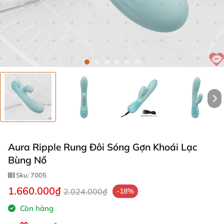
Aura Ripple Rung Đôi Sóng Gợn Khoái Lạc
Bùng Nổ
Sku:
7005
1.660.000₫
2.024.000₫
-18%
Còn hàng