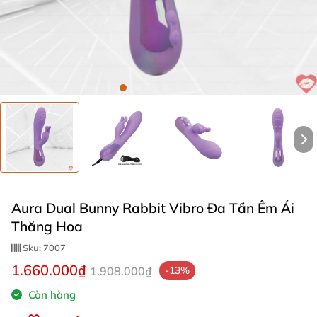
Aura Dual Bunny Rabbit Vibro Đa Tần Êm Ái
Thăng Hoa
Sku:
7007
1.660.000₫
1.908.000₫
-13%
Còn hàng