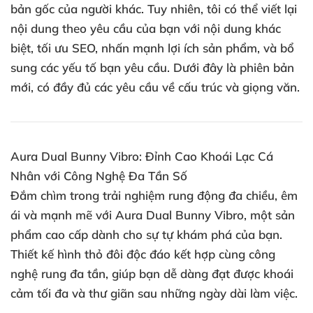
bản gốc của người khác. Tuy nhiên, tôi có thể viết lại
nội dung theo yêu cầu của bạn với nội dung khác
biệt, tối ưu SEO, nhấn mạnh lợi ích sản phẩm, và bổ
sung các yếu tố bạn yêu cầu. Dưới đây là phiên bản
mới, có đầy đủ các yêu cầu về cấu trúc và giọng văn.
Aura Dual Bunny Vibro: Đỉnh Cao Khoái Lạc Cá
Nhân với Công Nghệ Đa Tần Số
Đắm chìm trong trải nghiệm rung động đa chiều, êm
ái và mạnh mẽ với Aura Dual Bunny Vibro, một sản
phẩm cao cấp dành cho sự tự khám phá của bạn.
Thiết kế hình thỏ đôi độc đáo kết hợp cùng công
nghệ rung đa tần, giúp bạn dễ dàng đạt được khoái
cảm tối đa và thư giãn sau những ngày dài làm việc.