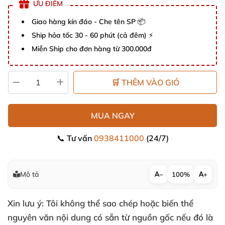
ƯU ĐIỂM
Giao hàng kín đáo - Che tên SP 📦
Ship hỏa tốc 30 - 60 phút (cả đêm) ⚡
Miễn Ship cho đơn hàng từ 300.000đ
🛒 THÊM VÀO GIỎ
MUA NGAY
📞 Tư vấn
0938411000
(24/7)
Mô tả
−
100%
+
Xin lưu ý: Tôi không thể sao chép hoặc biến thể
nguyên văn nội dung có sẵn từ nguồn gốc nếu đó là